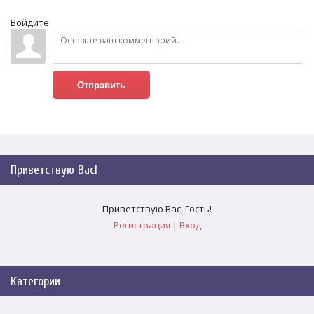
Войдите:
Отправить
Приветствую Вас
!
Приветствую Вас
,
Гость
!
Регистрация
|
Вход
Категории