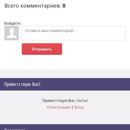
Всего комментариев
:
0
Войдите:
Отправить
Приветствую Вас
!
Приветствую Вас
,
Гость
!
Регистрация
|
Вход