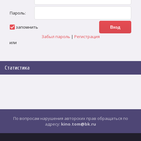
Пароль:
запомнить
Забыл пароль
|
Регистрация
или
Статистика
По вопросам нарушения авторских прав обращаться по
адресу:
kino.tom@bk.ru