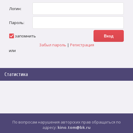
Логин:
Пароль:
запомнить
Забыл пароль
|
Регистрация
или
Статистика
По вопросам нарушения авторских прав обращаться по
адресу:
kino.tom@bk.ru