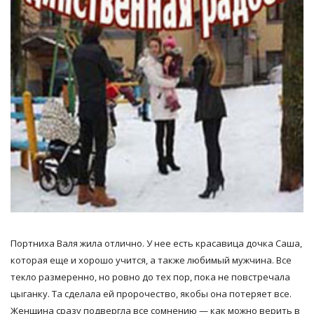
Портниха Валя жила отлично. У нее есть красавица дочка Саша,
которая еще и хорошо учится, а также любимый мужчина. Все
текло размеренно, но ровно до тех пор, пока не повстречала
цыганку. Та сделала ей пророчество, якобы она потеряет все.
Женщина сразу подвергла все сомнению — как можно верить в