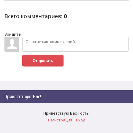
Всего комментариев
:
0
Войдите:
Отправить
Приветствую Вас
!
Приветствую Вас
,
Гость
!
Регистрация
|
Вход