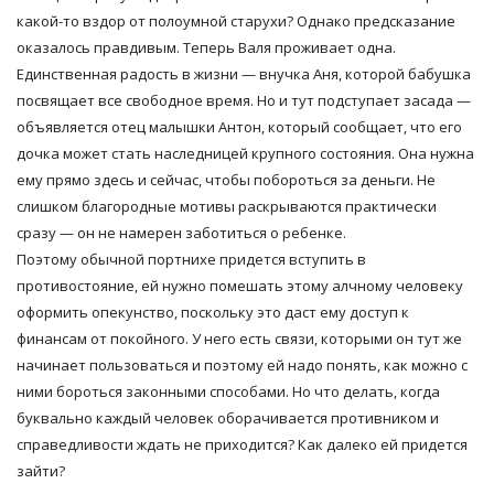
какой-то вздор от полоумной старухи? Однако предсказание
оказалось правдивым. Теперь Валя проживает одна.
Единственная радость в жизни — внучка Аня, которой бабушка
посвящает все свободное время. Но и тут подступает засада —
объявляется отец малышки Антон, который сообщает, что его
дочка может стать наследницей крупного состояния. Она нужна
ему прямо здесь и сейчас, чтобы побороться за деньги. Не
слишком благородные мотивы раскрываются практически
сразу — он не намерен заботиться о ребенке.
Поэтому обычной портнихе придется вступить в
противостояние, ей нужно помешать этому алчному человеку
оформить опекунство, поскольку это даст ему доступ к
финансам от покойного. У него есть связи, которыми он тут же
начинает пользоваться и поэтому ей надо понять, как можно с
ними бороться законными способами. Но что делать, когда
буквально каждый человек оборачивается противником и
справедливости ждать не приходится? Как далеко ей придется
зайти?