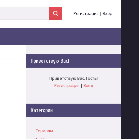
Регистрация
|
Вход
Приветствую Вас
!
Приветствую Вас
,
Гость
!
Регистрация
|
Вход
Категории
Сериалы