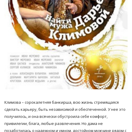
Климова – сорокалетняя банкирша, всю жизнь стремящаяся
сделать карьеру, быть независимой и обеспеченной. У нее это
получилось, и она всячески обустроила себе комфорт,
привилегии, блага, любые развлечения. Но дама не
позаботилась о надежном и умном, достойном мужчине рядом с