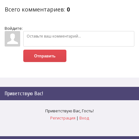
Всего комментариев
:
0
Войдите:
Отправить
Приветствую Вас
!
Приветствую Вас
,
Гость
!
Регистрация
|
Вход