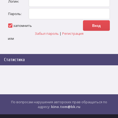
Логин:
Пароль:
запомнить
Забыл пароль
|
Регистрация
или
Статистика
По вопросам нарушения авторских прав обращаться по
адресу:
kino.tom@bk.ru