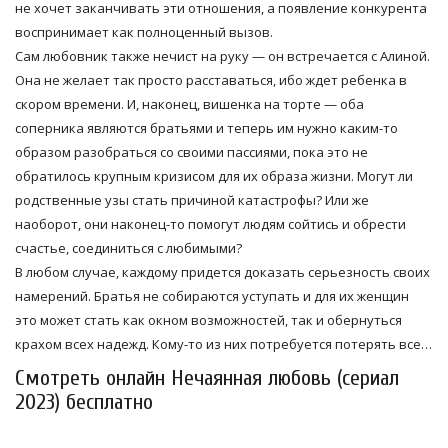
не хочет заканчивать эти отношения, а появление конкурента
воспринимает как полноценный вызов.
Сам любовник также нечист на руку — он встречается с Алиной.
Она не желает так просто расставаться, ибо ждет ребенка в
скором времени. И, наконец, вишенка на торте — оба
соперника являются братьями и теперь им нужно каким-то
образом разобраться со своими пассиями, пока это не
обратилось крупным кризисом для их образа жизни. Могут ли
родственные узы стать причиной катастрофы? Или же
наоборот, они наконец-то помогут людям сойтись и обрести
счастье, соединиться с любимыми?
В любом случае, каждому придется доказать серьезность своих
намерений. Братья не собираются уступать и для их женщин
это может стать как окном возможностей, так и обернуться
крахом всех надежд. Кому-то из них потребуется потерять все…
Смотреть онлайн Нечаянная любовь (сериал
2023) бесплатно