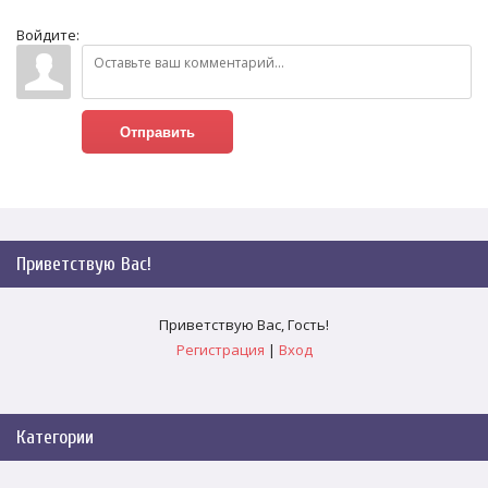
Войдите:
Отправить
Приветствую Вас
!
Приветствую Вас
,
Гость
!
Регистрация
|
Вход
Категории