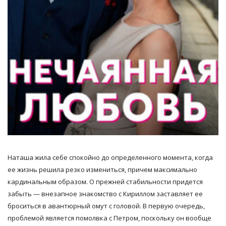
Наташа жила себе спокойно до определенного момента, когда
ее жизнь решила резко измениться, причем максимально
кардинальным образом. О прежней стабильности придется
забыть — внезапное знакомство с Кириллом заставляет ее
броситься в авантюрный омут с головой. В первую очередь,
проблемой является помолвка с Петром, поскольку он вообще