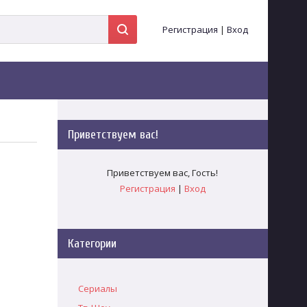
Регистрация
|
Вход
Приветствуем вас
!
Приветствуем вас
,
Гость
!
Регистрация
|
Вход
Категории
Сериалы