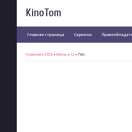
KinoTom
Главная страница
Сериалы
Правообладат
Главная
»
2026
»
Июнь
»
12
»
Пёс