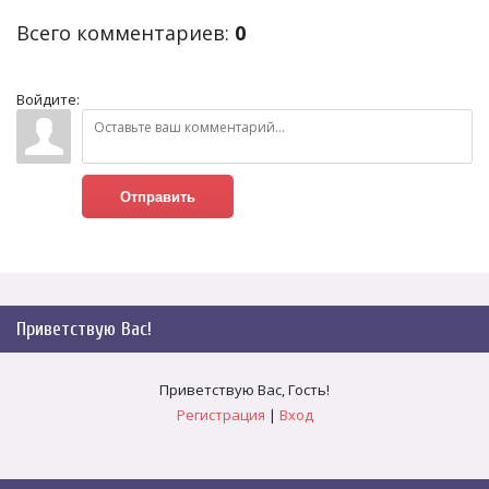
Всего комментариев
:
0
Войдите:
Отправить
Приветствую Вас
!
Приветствую Вас
,
Гость
!
Регистрация
|
Вход