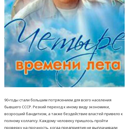
90-годы стали большим потрясением для всего населения
бывшего СССР. Резкий переход к иному виду экономики,
возросший бандитизм, а также бездействие властей привело к
полному коллапсу. Каждому человеку пришлось пройти
проверку на прочность, когда предприятия не выплачивали