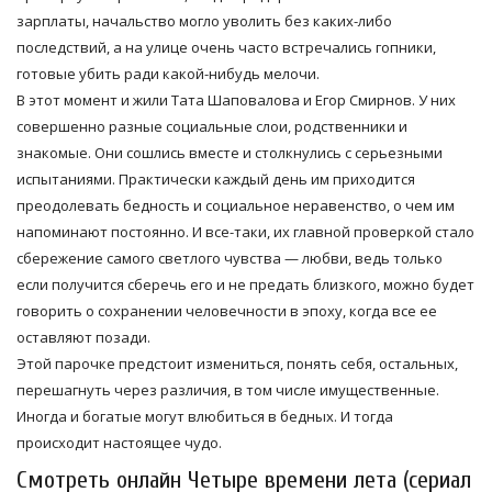
зарплаты, начальство могло уволить без каких-либо
последствий, а на улице очень часто встречались гопники,
готовые убить ради какой-нибудь мелочи.
В этот момент и жили Тата Шаповалова и Егор Смирнов. У них
совершенно разные социальные слои, родственники и
знакомые. Они сошлись вместе и столкнулись с серьезными
испытаниями. Практически каждый день им приходится
преодолевать бедность и социальное неравенство, о чем им
напоминают постоянно. И все-таки, их главной проверкой стало
сбережение самого светлого чувства — любви, ведь только
если получится сберечь его и не предать близкого, можно будет
говорить о сохранении человечности в эпоху, когда все ее
оставляют позади.
Этой парочке предстоит измениться, понять себя, остальных,
перешагнуть через различия, в том числе имущественные.
Иногда и богатые могут влюбиться в бедных. И тогда
происходит настоящее чудо.
Смотреть онлайн Четыре времени лета (сериал