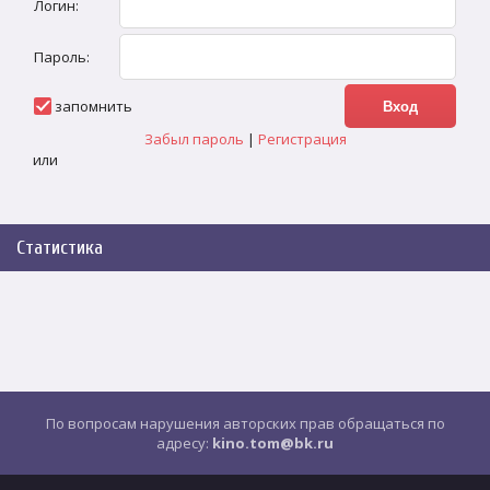
Логин:
Пароль:
запомнить
Забыл пароль
|
Регистрация
или
Статистика
По вопросам нарушения авторских прав обращаться по
адресу:
kino.tom@bk.ru