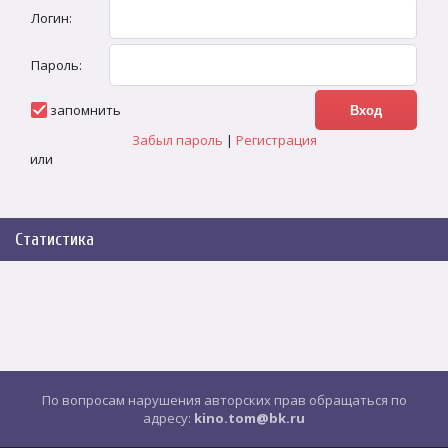
Логин:
Пароль:
запомнить
Забыл пароль
|
Регистрация
или
Статистика
По вопросам нарушения авторских прав обращаться по
адресу:
kino.tom@bk.ru