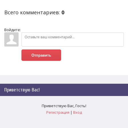
Всего комментариев
:
0
Войдите:
Отправить
Приветствую Вас
!
Приветствую Вас
,
Гость
!
Регистрация
|
Вход