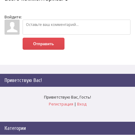
Войдите:
Отправить
Приветствую Вас
!
Приветствую Вас
,
Гость
!
Регистрация
|
Вход
Категории