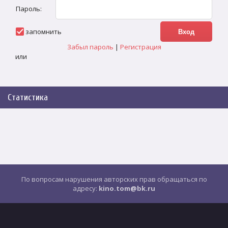
Пароль:
запомнить
Забыл пароль
|
Регистрация
или
Статистика
По вопросам нарушения авторских прав обращаться по
адресу:
kino.tom@bk.ru