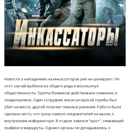
Новости о нападениях на инкассаторов уже не шокируют. Но
этот случай выбился из общего ряда и всколыхнул
общественность. Группа боевиков действовала слаженно и
хладнокровно. Один сотрудник инкассаторской службы был
убит на месте, другой получил тяжелые ранения. Работа была
сделана чисто, что сразу навело следователей на мысль о
внутреннем информаторе. В отделе завелся "крот", сливавший
графики и маршруты. Однако органы не догадывались о