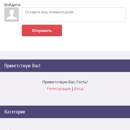
Войдите:
Отправить
Приветствую Вас
!
Приветствую Вас
,
Гость
!
Регистрация
|
Вход
Категории