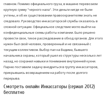
главном. Помимо официального груза, в машине перевозили
крупную сумму "черного нала". Эти деньги нигде не были
учтены, и об их существовании правоохранителям знать не
следовало. Руководство инкассаторской службы оказалось в
сложной ситуации. Официальное следствие могло выйти на
конфиденциальные схемы работы компании. Было решено
провести свое, тихое расследование в обход органов. Для этого
нужен был свой человек, проверенный и не связанный с
текущим коллективом. Выбор пал на Вадима, бывшего
начальника охраны, который ушел из структуры несколько лет
назад, но сохранил навыки и понимание внутренней кухни.
Парню поставили задачу внедриться в группу инкассаторов,
прикрывшись возвращением на работу после долгого
перерыва.
Смотреть онлайн Инкассаторы (сериал 2012)
бесплатно