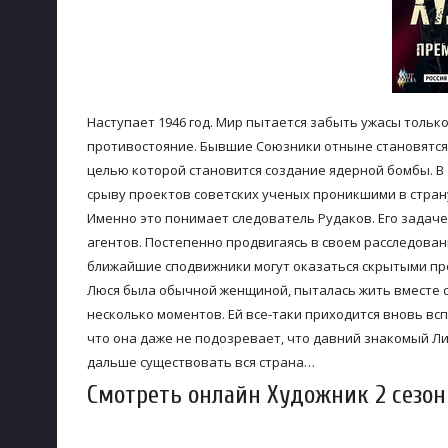
Наступает 1946 год. Мир пытается забыть ужасы тольк
противостояние. Бывшие Союзники отныне становятся 
целью которой становится создание ядерной бомбы. В
срыву проектов советских ученых проникшими в стра
Именно это понимает следователь Рудаков. Его задаче
агентов. Постепенно продвигаясь в своем расследован
ближайшие сподвижники могут оказаться скрытыми п
Люся была обычной женщиной, пыталась жить вместе с 
несколько моментов. Ей все-таки приходится вновь вс
что она даже не подозревает, что давний знакомый Ли
дальше существовать вся страна…
Смотреть онлайн Художник 2 сезон 