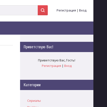
Регистрация
|
Вход
Приветствую Вас
!
Приветствую Вас
,
Гость
!
Регистрация
|
Вход
Категории
Сериалы