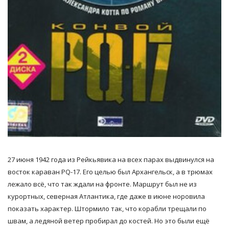
27 июня 1942 года из Рейкьявика на всех парах выдвинулся на
восток караван PQ-17. Его целью был Архангельск, а в трюмах
лежало всё, что так ждали на фронте. Маршрут был не из
курортных, северная Атлантика, где даже в июне норовила
показать характер. Штормило так, что корабли трещали по
швам, а ледяной ветер пробирал до костей. Но это были ещё