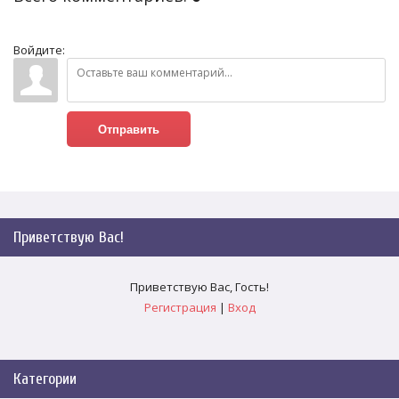
Войдите:
Отправить
Приветствую Вас
!
Приветствую Вас
,
Гость
!
Регистрация
|
Вход
Категории