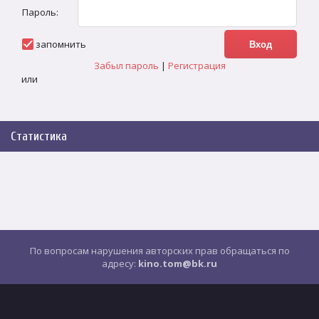
Пароль:
запомнить
Забыл пароль
|
Регистрация
или
Статистика
По вопросам нарушения авторских прав обращаться по
адресу:
kino.tom@bk.ru