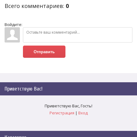
Всего комментариев
:
0
Войдите:
Отправить
Приветствую Вас
!
Приветствую Вас
,
Гость
!
Регистрация
|
Вход