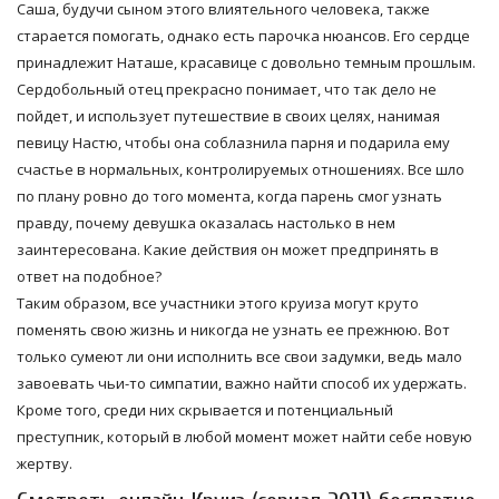
Саша, будучи сыном этого влиятельного человека, также
старается помогать, однако есть парочка нюансов. Его сердце
принадлежит Наташе, красавице с довольно темным прошлым.
Сердобольный отец прекрасно понимает, что так дело не
пойдет, и использует путешествие в своих целях, нанимая
певицу Настю, чтобы она соблазнила парня и подарила ему
счастье в нормальных, контролируемых отношениях. Все шло
по плану ровно до того момента, когда парень смог узнать
правду, почему девушка оказалась настолько в нем
заинтересована. Какие действия он может предпринять в
ответ на подобное?
Таким образом, все участники этого круиза могут круто
поменять свою жизнь и никогда не узнать ее прежнюю. Вот
только сумеют ли они исполнить все свои задумки, ведь мало
завоевать чьи-то симпатии, важно найти способ их удержать.
Кроме того, среди них скрывается и потенциальный
преступник, который в любой момент может найти себе новую
жертву.