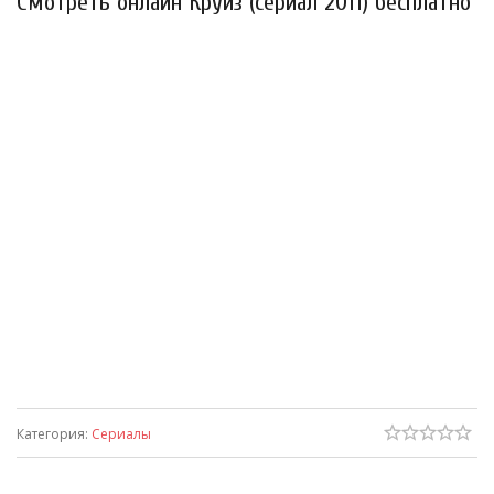
Смотреть онлайн Круиз (сериал 2011) бесплатно
Категория
:
Сериалы