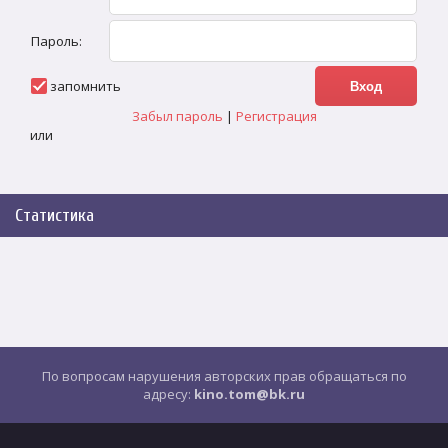
Пароль:
запомнить
Забыл пароль
|
Регистрация
или
Статистика
По вопросам нарушения авторских прав обращаться по
адресу:
kino.tom@bk.ru