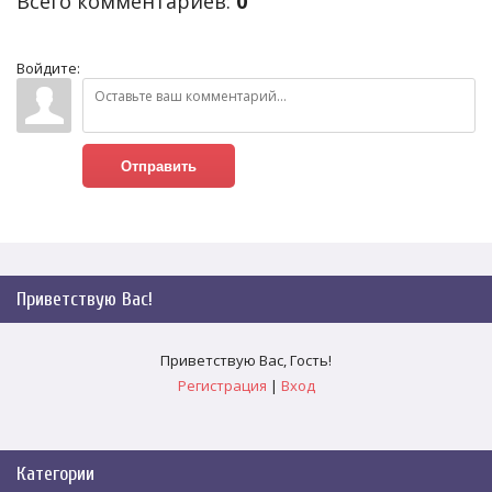
Всего комментариев
:
0
Войдите:
Отправить
Приветствую Вас
!
Приветствую Вас
,
Гость
!
Регистрация
|
Вход
Категории