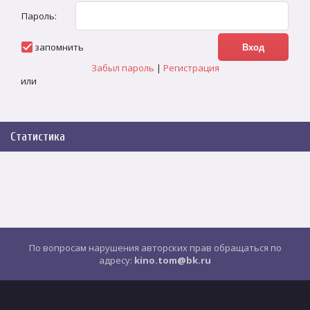
Пароль:
запомнить
Забыл пароль
|
Регистрация
или
Статистика
По вопросам нарушения авторских прав обращаться по
адресу:
kino.tom@bk.ru