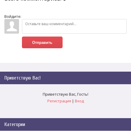
Войдите:
Отправить
Приветствую Вас
!
Приветствую Вас
,
Гость
!
Регистрация
|
Вход
Категории