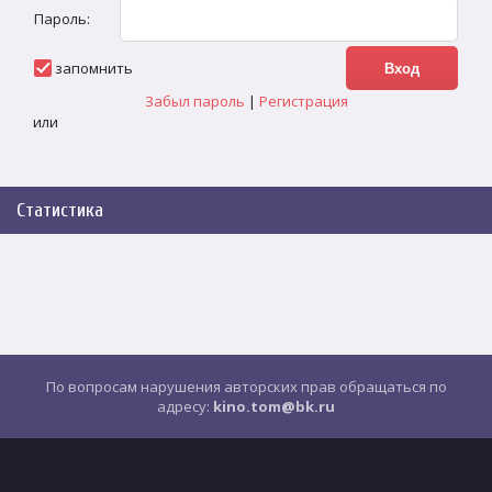
Пароль:
запомнить
Забыл пароль
|
Регистрация
или
Статистика
По вопросам нарушения авторских прав обращаться по
адресу:
kino.tom@bk.ru