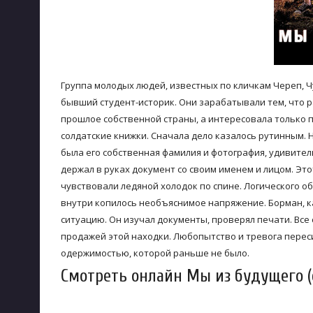
Группа молодых людей, известных по кличкам Череп, Ч
бывший студент-историк. Они зарабатывали тем, что 
прошлое собственной страны, а интересовала только 
солдатские книжки. Сначала дело казалось рутинным. Н
была его собственная фамилия и фотография, удивител
держал в руках документ со своим именем и лицом. Эт
чувствовали ледяной холодок по спине. Логического о
внутри копилось необъяснимое напряжение. Борман, к
ситуацию. Он изучал документы, проверял печати. Все 
продажей этой находки. Любопытство и тревога переси
одержимостью, которой раньше не было.
Смотреть онлайн Мы из будущего (