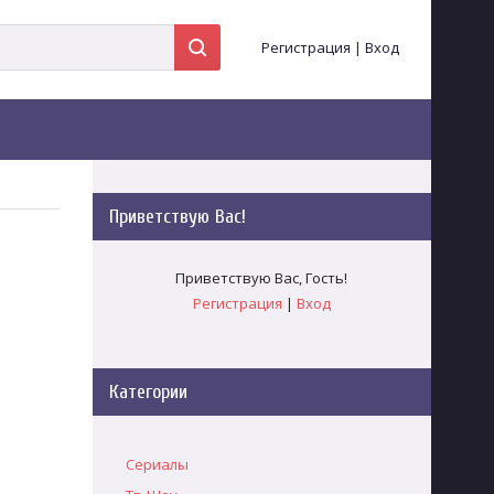
Регистрация
|
Вход
Приветствую Вас
!
Приветствую Вас
,
Гость
!
Регистрация
|
Вход
Категории
Сериалы