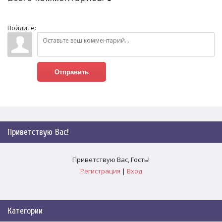
Войдите:
Отправить
Приветствую Вас
!
Приветствую Вас
,
Гость
!
Регистрация
|
Вход
Категории