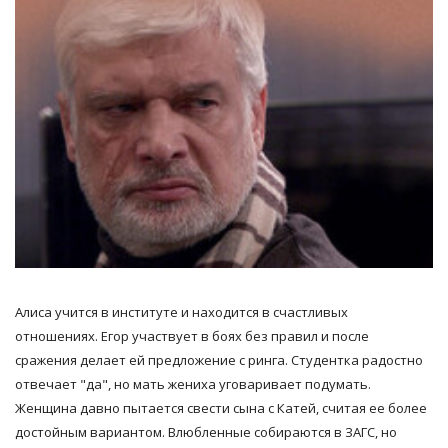
Алиса учится в институте и находится в счастливых
отношениях. Егор участвует в боях без правил и после
сражения делает ей предложение с ринга. Студентка радостно
отвечает "да", но мать жениха уговаривает подумать.
Женщина давно пытается свести сына с Катей, считая ее более
достойным вариантом. Влюбленные собираются в ЗАГС, но