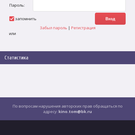
Пароль:
запомнить
Забыл пароль
|
Регистрация
или
Статистика
По вопросам нарушения авторских прав обращаться по
адресу:
kino.tom@bk.ru