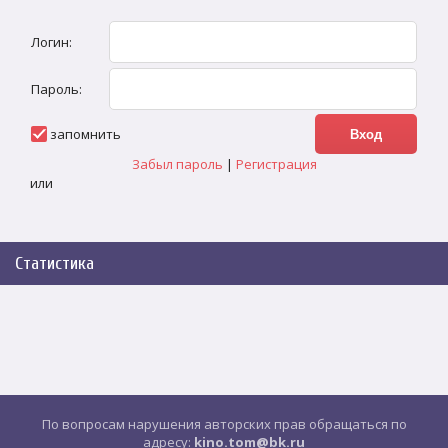
Логин:
Пароль:
запомнить
Забыл пароль
|
Регистрация
или
Статистика
По вопросам нарушения авторских прав обращаться по
адресу:
kino.tom@bk.ru