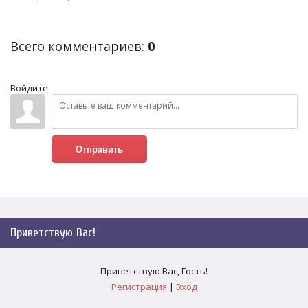
Всего комментариев
:
0
Войдите:
Отправить
Приветствую Вас
!
Приветствую Вас
,
Гость
!
Регистрация
|
Вход