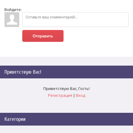
Войдите:
Отправить
Приветствую Вас
!
Приветствую Вас
,
Гость
!
Регистрация
|
Вход
Категории