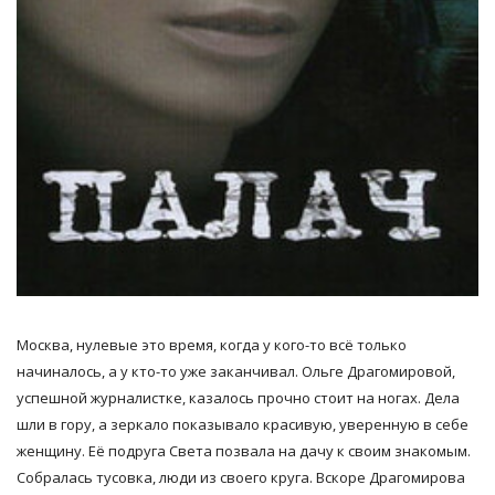
Москва, нулевые это время, когда у кого-то всё только
начиналось, а у кто-то уже заканчивал. Ольге Драгомировой,
успешной журналистке, казалось прочно стоит на ногах. Дела
шли в гору, а зеркало показывало красивую, уверенную в себе
женщину. Её подруга Света позвала на дачу к своим знакомым.
Собралась тусовка, люди из своего круга. Вскоре Драгомирова