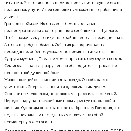
ситуаций. У него словно есть животное чутье, ведущее его по
правильному пути. Успел совершить множество ограблений и
убийств.
Григория поймали. Но он сумел сбежать, оставив
правоохранителям своего раненого сообщника — Щуплого.
Чтобы помочь ему, он идет на крайние меры — похищает сына
Антона и требует обмена. События разворачиваются
неожиданно: ребенок умирает во время попытки спасения.
Супруга мужчины, Тома, не может простить ему случившегося.
Семья оказывается разрушена, и оба родителя страдают от
невероятной душевной боли.
Жизнь полицейского меняется навсегда. Он собирается
уничтожить Зверя и становится одержим этим делом.
Становится человеком, не знающим страха или сожалений.
Нередко нарушает служебные нормы, рискует карьерой и
жизнью. Однажды он захватывает избранницу Григория, что
ведет к печальным последствиям и влечет за собой
неимоверную жестокость.