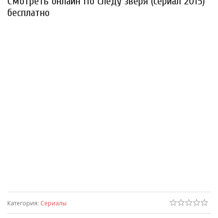
Смотреть онлайн По следу зверя (сериал 2015)
бесплатно
Категория
:
Сериалы