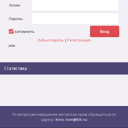
Логин:
Пароль:
запомнить
Забыл пароль
|
Регистрация
или
Статистика
По вопросам нарушения авторских прав обращаться по
адресу:
kino.tom@bk.ru