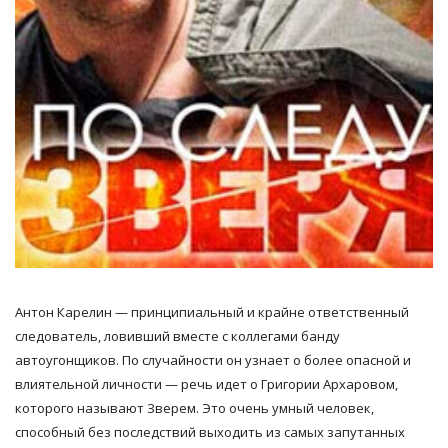
Антон Карелин — принципиальный и крайне ответственный
следователь, ловивший вместе с коллегами банду
автоугонщиков. По случайности он узнает о более опасной и
влиятельной личности — речь идет о Григории Архаровом,
которого называют Зверем. Это очень умный человек,
способный без последствий выходить из самых запутанных