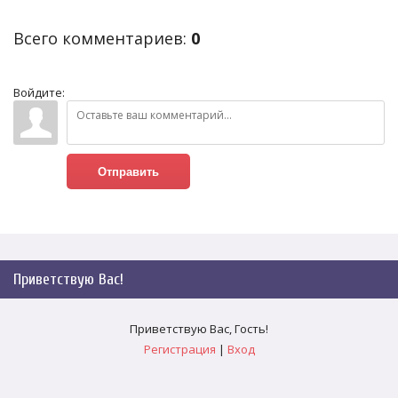
Всего комментариев
:
0
Войдите:
Отправить
Приветствую Вас
!
Приветствую Вас
,
Гость
!
Регистрация
|
Вход