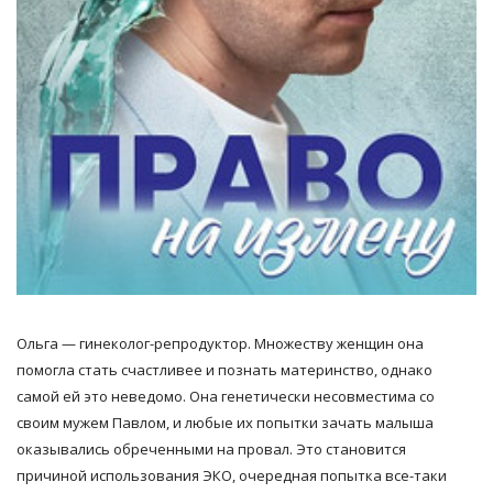
Ольга — гинеколог-репродуктор. Множеству женщин она
помогла стать счастливее и познать материнство, однако
самой ей это неведомо. Она генетически несовместима со
своим мужем Павлом, и любые их попытки зачать малыша
оказывались обреченными на провал. Это становится
причиной использования ЭКО, очередная попытка все-таки