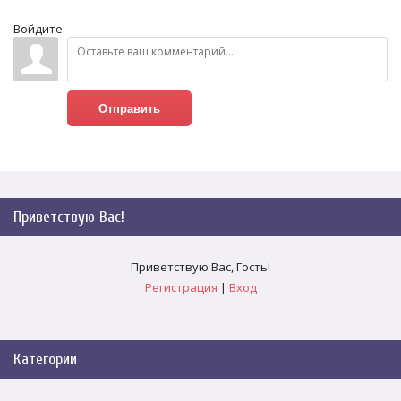
Войдите:
Отправить
Приветствую Вас
!
Приветствую Вас
,
Гость
!
Регистрация
|
Вход
Категории