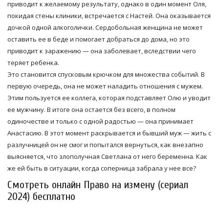
приводит к желаемому результату, однако в один момент Оля,
покидая стены клиники, встречается с Настей. Она оказывается
дочкой одной алкоголички. Сердобольная женщина не может
оставить ее в беде и помогает добраться до дома, но это
приводит к заражению — она заболевает, вследствии чего
теряет ребенка.
Это становится спусковым крючком для множества событий. В
первую очередь, она не может наладить отношения с мужем.
Этим пользуется ее коллега, которая подставляет Олю и уводит
ее мужчину. В итоге она остается без всего, в полном
одиночестве и только с одной радостью — она принимает
Анастасию. В этот момент раскрывается и бывший муж — жить с
разлучницей он не смог и попытался вернуться, как внезапно
выясняется, что злополучная Светлана от него беременна. Как
же ей быть в ситуации, когда соперница забрала у нее все?
Смотреть онлайн Право на измену (сериал
2024) бесплатно