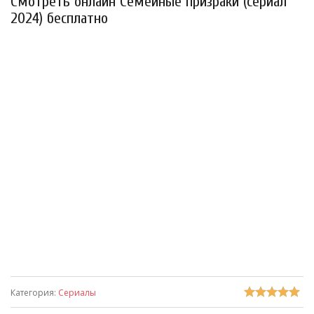
Смотреть онлайн Семейные призраки (сериал
2024) бесплатно
Категория
:
Сериалы