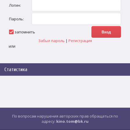
Логин:
Пароль:
запомнить
Забыл пароль
|
Регистрация
или
Статистика
По вопросам нарушения авторских прав обращаться по
адресу:
kino.tom@bk.ru