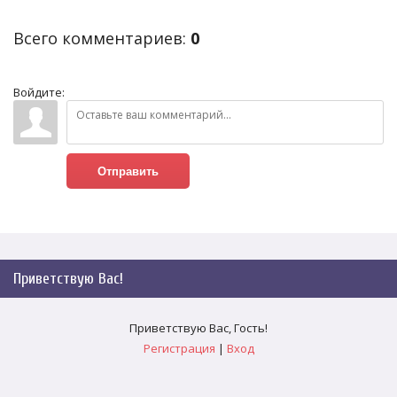
Всего комментариев
:
0
Войдите:
Отправить
Приветствую Вас
!
Приветствую Вас
,
Гость
!
Регистрация
|
Вход