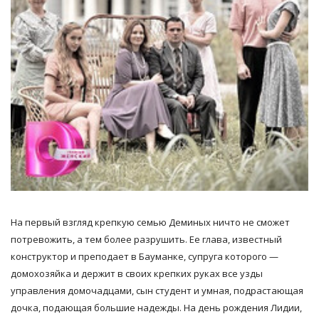
На первый взгляд крепкую семью Деминых ничто не сможет
потревожить, а тем более разрушить. Ее глава, известный
конструктор и преподает в Бауманке, супруга которого —
домохозяйка и держит в своих крепких руках все узды
управления домочадцами, сын студент и умная, подрастающая
дочка, подающая большие надежды. На день рождения Лидии,