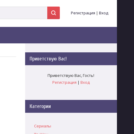
Регистрация
|
Вход
Приветствую Вас
!
Приветствую Вас
,
Гость
!
Регистрация
|
Вход
Категории
Сериалы