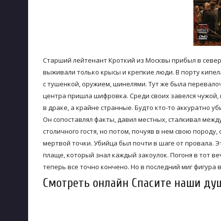
Старший лейтенант Кроткий из Москвы прибыл в северн
выживали только крысы и крепкие люди. В порту кипела
с тушенкой, оружием, шинелями. Тут же была перевалоч
центра пришла шифровка. Среди своих завелся чужой, 
в драке, а крайне странные. Будто кто-то аккуратно у
Он сопоставлял факты, давил местных, сталкивал межд
столичного гостя, но потом, почуяв в нем свою породу
мертвой точки. Убийца был почти в шаге от провала. Э
плаще, который знал каждый закоулок. Погоня в тот веч
теперь все точно кончено. Но в последний миг фигура
Смотреть онлайн Спасите наши душ