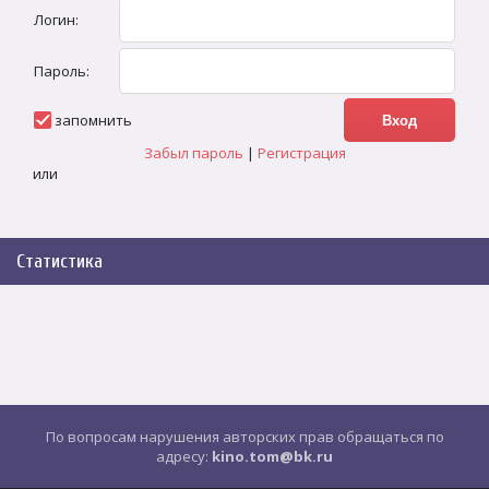
Логин:
Пароль:
запомнить
Забыл пароль
|
Регистрация
или
Статистика
По вопросам нарушения авторских прав обращаться по
адресу:
kino.tom@bk.ru