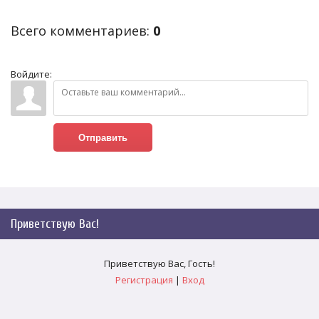
Всего комментариев
:
0
Войдите:
Отправить
Приветствую Вас
!
Приветствую Вас
,
Гость
!
Регистрация
|
Вход