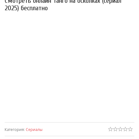
Смотреть онлайн Танго на осколках (сериал
2025) бесплатно
Категория
:
Сериалы