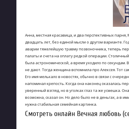
Анна, местная красавица, и два перспективных парня, 
двадцать лет, без единой мысли о другом варианте. Год
аварии тяжелейшую травму позвоночника, теперь пер
палаты и счета на оплату редкой операции. Столичный 
была астрономической, а время уходило по секундам. В
не дают. Тогда женщина вспомнила про Алексея. Тот с
Его имя мелькало в новостях, обычно в связи с очеред
напоминал крепость. Когда она наконец оказалась пер
уверенный взгляд, но в уголках глаз та же усмешка. Он
возможна, сказал он. Но дело было не в деньгах, а в и
нужна стабильная семейная картинка.
Смотреть онлайн Вечная любовь (с