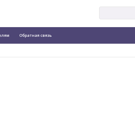
елям
Обратная связь