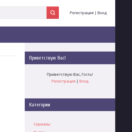
Регистрация
|
Вход
Приветствую Вас
!
Приветствую Вас
,
Гость
!
Регистрация
|
Вход
Категории
Сериалы