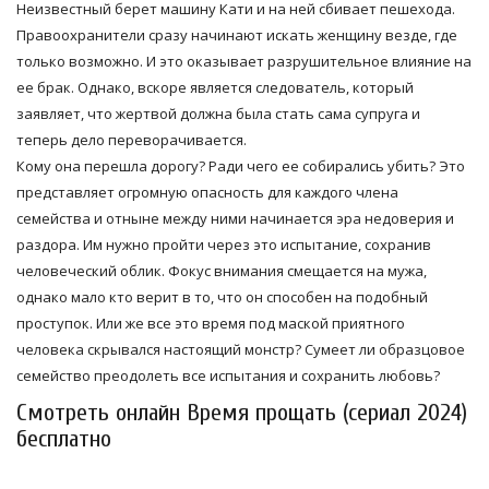
Неизвестный берет машину Кати и на ней сбивает пешехода.
Правоохранители сразу начинают искать женщину везде, где
только возможно. И это оказывает разрушительное влияние на
ее брак. Однако, вскоре является следователь, который
заявляет, что жертвой должна была стать сама супруга и
теперь дело переворачивается.
Кому она перешла дорогу? Ради чего ее собирались убить? Это
представляет огромную опасность для каждого члена
семейства и отныне между ними начинается эра недоверия и
раздора. Им нужно пройти через это испытание, сохранив
человеческий облик. Фокус внимания смещается на мужа,
однако мало кто верит в то, что он способен на подобный
проступок. Или же все это время под маской приятного
человека скрывался настоящий монстр? Сумеет ли образцовое
семейство преодолеть все испытания и сохранить любовь?
Смотреть онлайн Время прощать (сериал 2024)
бесплатно