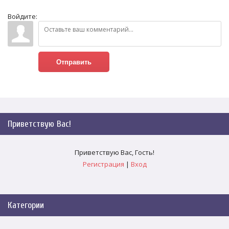
Войдите:
Отправить
Приветствую Вас
!
Приветствую Вас
,
Гость
!
Регистрация
|
Вход
Категории