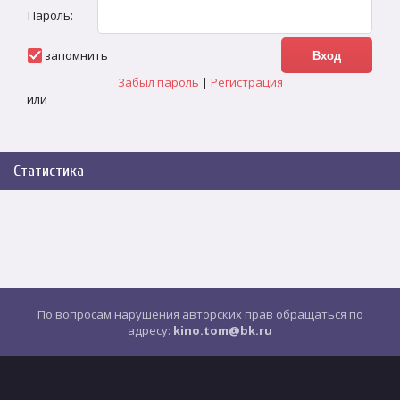
Пароль:
запомнить
Забыл пароль
|
Регистрация
или
Статистика
По вопросам нарушения авторских прав обращаться по
адресу:
kino.tom@bk.ru