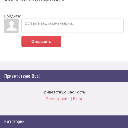
Войдите:
Отправить
Приветствую Вас
!
Приветствую Вас
,
Гость
!
Регистрация
|
Вход
Категории