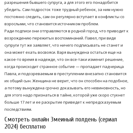
разрешения бывшего супруга, а для этого его понадобится
убедить. Сам подросток тоже трудный ребенок, за ним нужно
постоянно следить, сам он регулярно вступает в конфликты со
взрослыми, что становится источником проблем.
Ради подписи они отправляются в родной город, что приводит к
возрождению пережитых воспоминаний. Павел, при виде
супруги тут же заявляет, что ничего подписывать не станет и
она может ехать восвояси. Варя вынуждена остаться еще на
какое-то время в надежде, что он все-таки изменит решение,
когда происходит странное событие — пропадает падчерица
Павла, и подозреваемым в преступлении внезапно становится
их общий сын. Женщина не верит, что он способен на подобное,
а потому вынуждена срочно доказывать его невиновность, но
для этого надо признаться в тайне, которой уже скоро стукнет
больше 17 лет и ее раскрытие приведет к непредсказуемым
последствиям.
Смотреть онлайн Змеиный полдень (сериал
2024) бесплатно