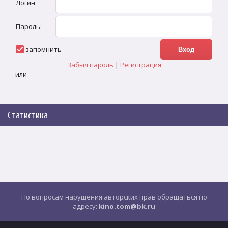
Логин:
Пароль:
запомнить
Забыл пароль
|
Регистрация
или
Статистика
По вопросам нарушения авторских прав обращаться по
адресу:
kino.tom@bk.ru