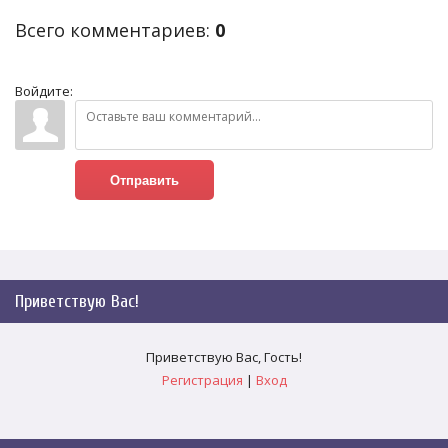
Всего комментариев
:
0
Войдите:
Отправить
Приветствую Вас
!
Приветствую Вас
,
Гость
!
Регистрация
|
Вход