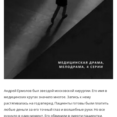
Андрей Ермолов был звездой московской хирургии. Его имя в
медицинских кругах значило многое. Запись к нему
растягивалась на год вперед. Пациенты готовы были платить
любые деньги за его точный глаз и волшебные руки. Но все
рухнуло в один момент. Его обвинили в смерти пациентки.