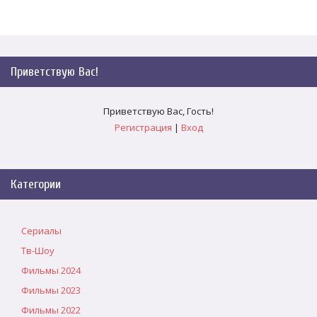
Приветствую Вас
!
Приветствую Вас
,
Гость
!
Регистрация
|
Вход
Категории
Сериалы
Тв-Шоу
Фильмы 2024
Фильмы 2023
Фильмы 2022