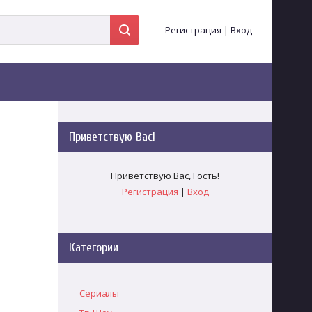
Регистрация
|
Вход
Приветствую Вас
!
Приветствую Вас
,
Гость
!
Регистрация
|
Вход
Категории
Сериалы