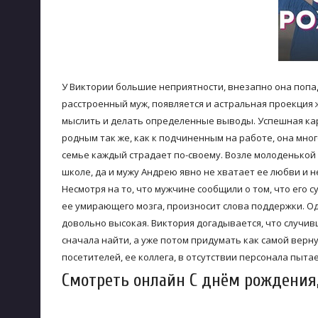
У Виктории большие неприятности, внезапно она попад
расстроенный муж, появляется и астральная проекция
мыслить и делать определенные выводы. Успешная ка
родным так же, как к подчиненным на работе, она много
семье каждый страдает по-своему. Возле молоденькой 
школе, да и мужу Андрею явно не хватает ее любви и н
Несмотря на то, что мужчине сообщили о том, что его 
ее умирающего мозга, произносит слова поддержки. 
довольно высокая. Виктория догадывается, что случи
сначала найти, а уже потом придумать как самой вернут
посетителей, ее коллега, в отсутствии персонала пыт
Смотреть онлайн С днём рождения, 