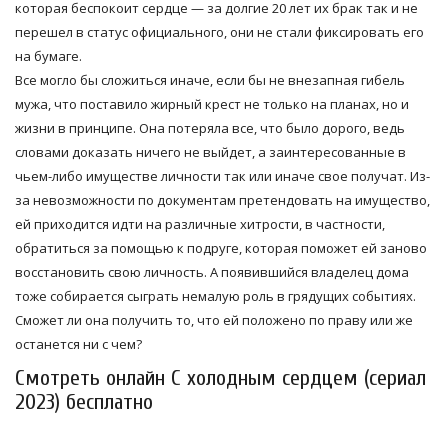
которая беспокоит сердце — за долгие 20 лет их брак так и не
перешел в статус официального, они не стали фиксировать его
на бумаге.
Все могло бы сложиться иначе, если бы не внезапная гибель
мужа, что поставило жирный крест не только на планах, но и
жизни в принципе. Она потеряла все, что было дорого, ведь
словами доказать ничего не выйдет, а заинтересованные в
чьем-либо имуществе личности так или иначе свое получат. Из-
за невозможности по документам претендовать на имущество,
ей приходится идти на различные хитрости, в частности,
обратиться за помощью к подруге, которая поможет ей заново
восстановить свою личность. А появившийся владелец дома
тоже собирается сыграть немалую роль в грядущих событиях.
Сможет ли она получить то, что ей положено по праву или же
останется ни с чем?
Смотреть онлайн С холодным сердцем (сериал
2023) бесплатно