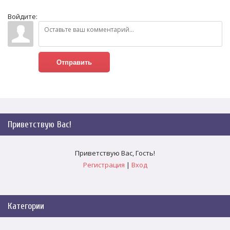
Войдите:
Отправить
Приветствую Вас
!
Приветствую Вас
,
Гость
!
Регистрация
|
Вход
Категории