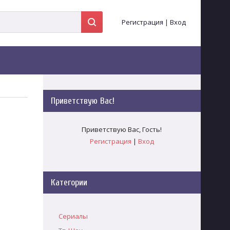
Регистрация
|
Вход
Приветствую Вас
!
Приветствую Вас
,
Гость
!
Регистрация
|
Вход
Категории
Сериалы