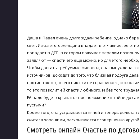
Даша и Павел очень долго ждали ребенка, однако бер
свет. Из-за этого женщина впадает в отчаяние, ее от
попадает в ДТП, в котором получает перелом позвоноч
заявляют — спасти его еще можно, но для этого необх
Чтобы достать требуемые финансы, она вынуждена согл
источников. Доходит до того, что близкая подруга дел
против такого, но его никто и не спрашивает, посколь
то это позволит ей спасти любимого. И без того труд
Ей надо будет скрывать свое положение в тайне до сам
пустыми?
Кроме того, она устраивается няней и теперь должна 
считала хорошими, раскрываются с совершенно другой
Смотреть онлайн Счастье по догово