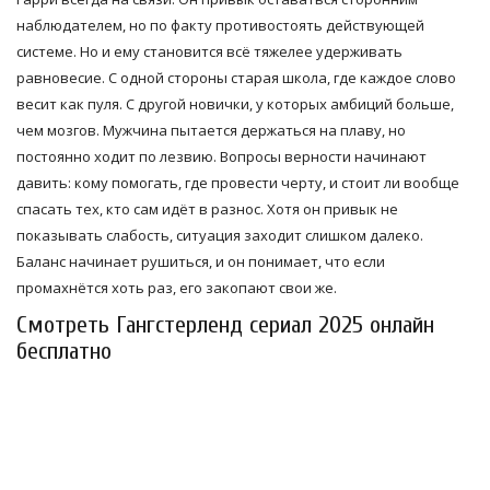
наблюдателем, но по факту противостоять действующей
системе. Но и ему становится всё тяжелее удерживать
равновесие. С одной стороны старая школа, где каждое слово
весит как пуля. С другой новички, у которых амбиций больше,
чем мозгов. Мужчина пытается держаться на плаву, но
постоянно ходит по лезвию. Вопросы верности начинают
давить: кому помогать, где провести черту, и стоит ли вообще
спасать тех, кто сам идёт в разнос. Хотя он привык не
показывать слабость, ситуация заходит слишком далеко.
Баланс начинает рушиться, и он понимает, что если
промахнётся хоть раз, его закопают свои же.
Смотреть Гангстерленд сериал 2025 онлайн
бесплатно