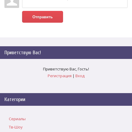
Отправить
Приветствую Вас
!
Приветствую Вас
,
Гость
!
Регистрация
|
Вход
Категории
Сериалы
Тв-Шоу