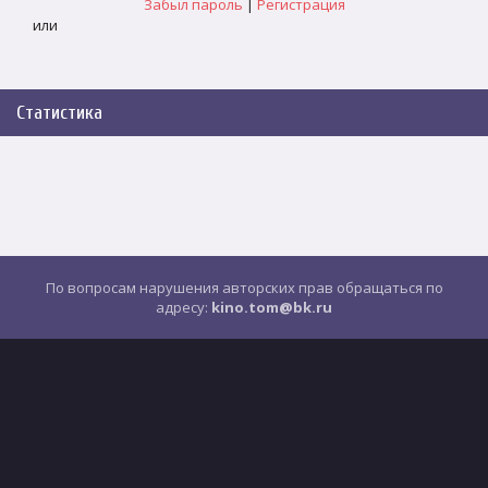
Забыл пароль
|
Регистрация
или
Статистика
По вопросам нарушения авторских прав обращаться по
адресу:
kino.tom@bk.ru