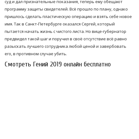
суд и дал признательные показания, теперь ему обещают
программу защиты свидетелей. Всё прошло по плану, однако
пришлось сделать пластическую операцию и взять себе новое
имя. Так в Санкт-Петербурге оказался Сергей, который
пытается начать жизнь с чистого листа. Но вице-губернатор
предвидел такой шаг и поручил в своё отсутствие всё равно
разыскать лучшего сотрудника любой ценой и завербовать
его, в противном случае убить.
Смотреть Гений 2019 онлайн бесплатно