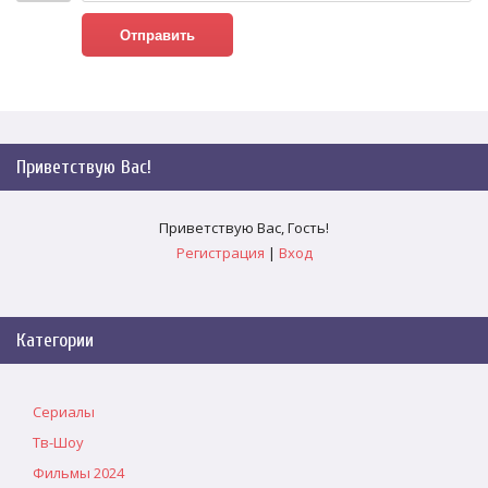
Отправить
Приветствую Вас
!
Приветствую Вас
,
Гость
!
Регистрация
|
Вход
Категории
Сериалы
Тв-Шоу
Фильмы 2024