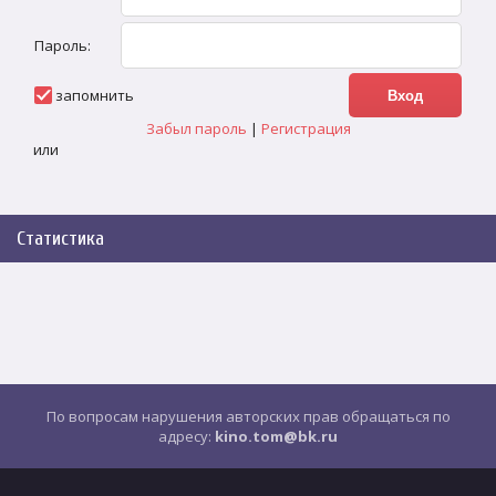
Пароль:
запомнить
Забыл пароль
|
Регистрация
или
Статистика
По вопросам нарушения авторских прав обращаться по
адресу:
kino.tom@bk.ru