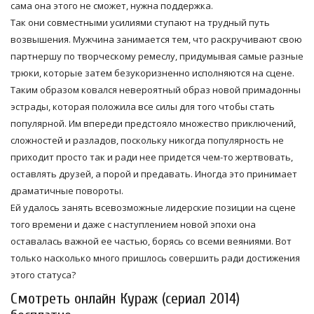
сама она этого не сможет, нужна поддержка.
Так они совместными усилиями ступают на трудный путь
возвышения. Мужчина занимается тем, что раскручивают свою
партнершу по творческому ремеслу, придумывая самые разные
трюки, которые затем безукоризненно исполняются на сцене.
Таким образом ковался невероятный образ новой примадонны
эстрады, которая положила все силы для того чтобы стать
популярной. Им впереди предстояло множество приключений,
сложностей и разладов, поскольку никогда популярность не
приходит просто так и ради нее придется чем-то жертвовать,
оставлять друзей, а порой и предавать. Иногда это принимает
драматичные повороты.
Ей удалось занять всевозможные лидерские позиции на сцене
того времени и даже с наступлением новой эпохи она
оставалась важной ее частью, борясь со всеми веяниями. Вот
только насколько много пришлось совершить ради достижения
этого статуса?
Смотреть онлайн Кураж (сериал 2014)