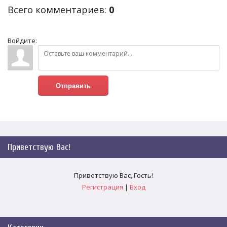
Всего комментариев
:
0
Войдите:
Отправить
Приветствую Вас
!
Приветствую Вас
,
Гость
!
Регистрация
|
Вход