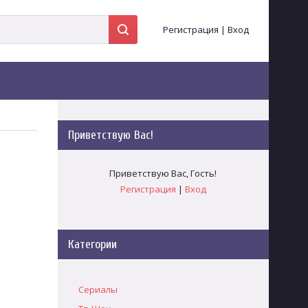
Регистрация
|
Вход
Приветствую Вас
!
Приветствую Вас
,
Гость
!
Регистрация
|
Вход
Категории
Сериалы