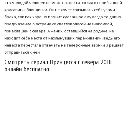
это молодой человек не может отвести взгляд от прибывшей
красавицы-блондинки. Он не хочет связывать себя узами
брака, так как хорошо помнит сделанное ему когда-то давно
предсказание о встрече со светловолосой незнакомкой,
приехавшей с севера. А жених, оставшийся на родине, не
находит себе места от нахлынувших переживаний, ведь его
невеста перестала отвечать на телефонные звонки и решает
отправиться к ней.
Смотреть сериал Принцесса с севера 2016
онлайн бесплатно