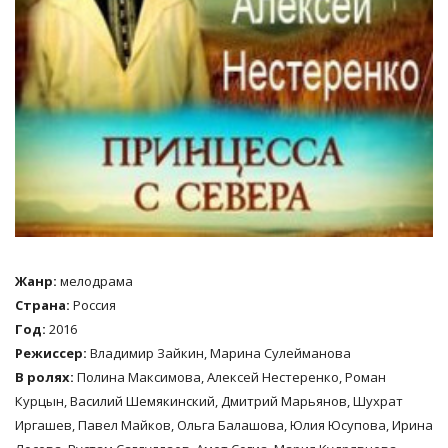
Жанр:
мелодрама
Страна:
Россия
Год:
2016
Режиссер:
Владимир Зайкин, Марина Сулейманова
В ролях:
Полина Максимова, Алексей Нестеренко, Роман
Курцын, Василий Шемякинский, Дмитрий Марьянов, Шухрат
Иргашев, Павел Майков, Ольга Балашова, Юлия Юсупова, Ирина