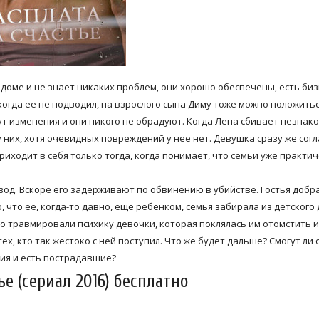
оме и не знает никаких проблем, они хорошо обеспечены, есть биз
когда ее не подводил, на взрослого сына Диму тоже можно положитьс
т изменения и они никого не обрадуют. Когда Лена сбивает незнако
у них, хотя очевидных повреждений у нее нет. Девушка сразу же сог
иходит в себя только тогда, когда понимает, что семьи уже практи
вод. Вскоре его задерживают по обвинению в убийстве. Гостья добр
, что ее, когда-то давно, еще ребенком, семья забирала из детского 
о травмировали психику девочки, которая поклялась им отомстить и
, кто так жестоко с ней поступил. Что же будет дальше? Смогут ли 
дия и есть пострадавшие?
е (сериал 2016) бесплатно