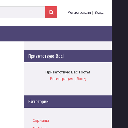
Регистрация
|
Вход
Приветствую Вас
!
Приветствую Вас
,
Гость
!
Регистрация
|
Вход
Категории
Сериалы