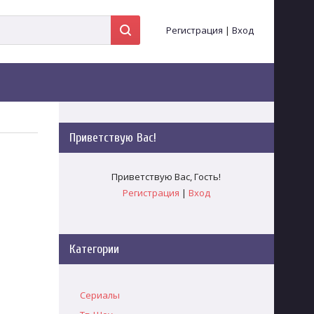
Регистрация
|
Вход
Приветствую Вас
!
Приветствую Вас
,
Гость
!
Регистрация
|
Вход
Категории
Сериалы