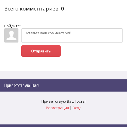
Всего комментариев
:
0
Войдите:
Отправить
Приветствую Вас
!
Приветствую Вас
,
Гость
!
Регистрация
|
Вход