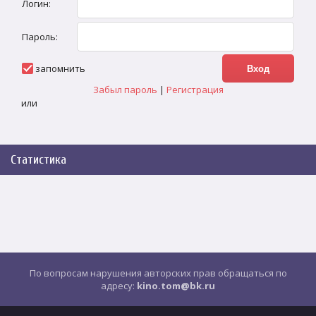
Логин:
Пароль:
запомнить
Забыл пароль
|
Регистрация
или
Статистика
По вопросам нарушения авторских прав обращаться по
адресу:
kino.tom@bk.ru