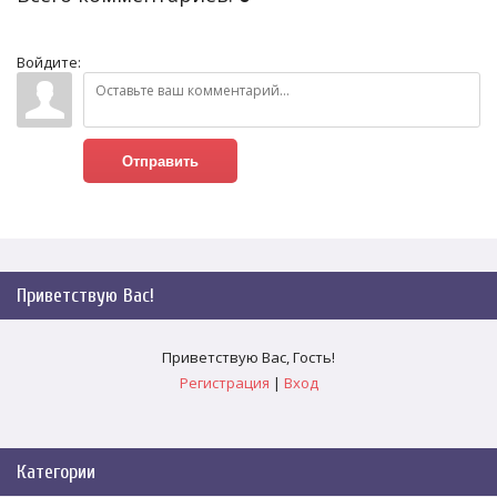
Войдите:
Отправить
Приветствую Вас
!
Приветствую Вас
,
Гость
!
Регистрация
|
Вход
Категории