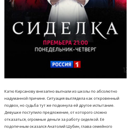
Катю Кирсанову внезапно выгнали из школы по абсолютно
надуманной причине. Ситуация выглядела как откровенный
подвох, но судьба тут же подкинула ей другое испытание.
Девушке поступило предложение, от которого сложно
отказаться, огромные деньги за работу сиделкой. Её
подопечным оказался Анатолий Шубин, глава семейного