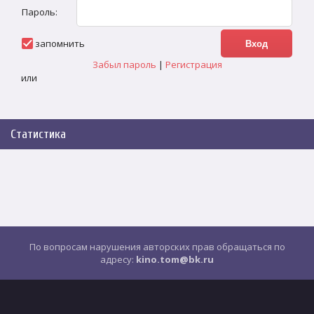
Пароль:
запомнить
Забыл пароль
|
Регистрация
или
Статистика
По вопросам нарушения авторских прав обращаться по
адресу:
kino.tom@bk.ru