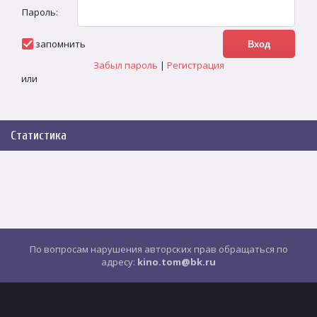
Пароль:
запомнить
Забыл пароль
|
Регистрация
или
Статистика
По вопросам нарушения авторских прав обращаться по
адресу:
kino.tom@bk.ru