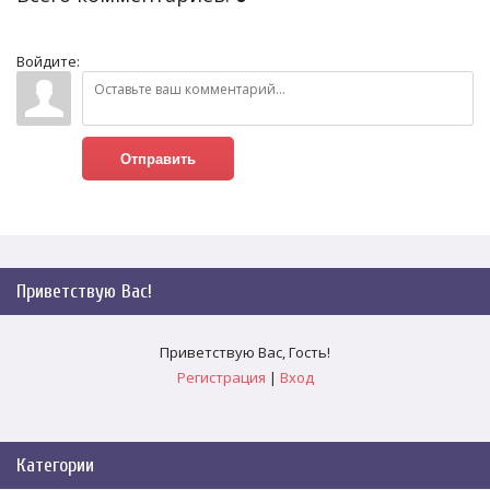
Войдите:
Отправить
Приветствую Вас
!
Приветствую Вас
,
Гость
!
Регистрация
|
Вход
Категории