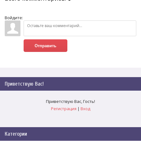
Войдите:
Отправить
Приветствую Вас
!
Приветствую Вас
,
Гость
!
Регистрация
|
Вход
Категории