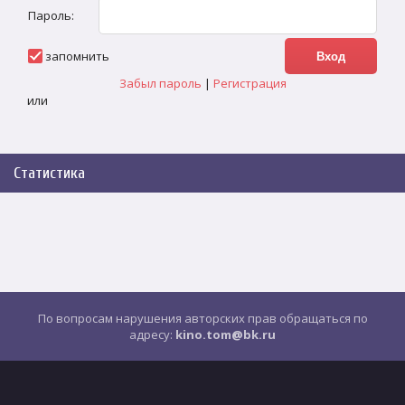
Пароль:
запомнить
Забыл пароль
|
Регистрация
или
Статистика
По вопросам нарушения авторских прав обращаться по
адресу:
kino.tom@bk.ru