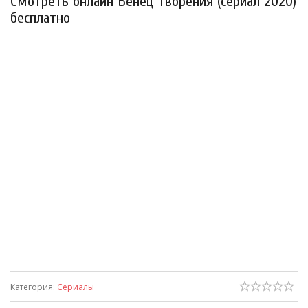
Смотреть онлайн Венец творения (сериал 2020)
бесплатно
Категория
:
Сериалы