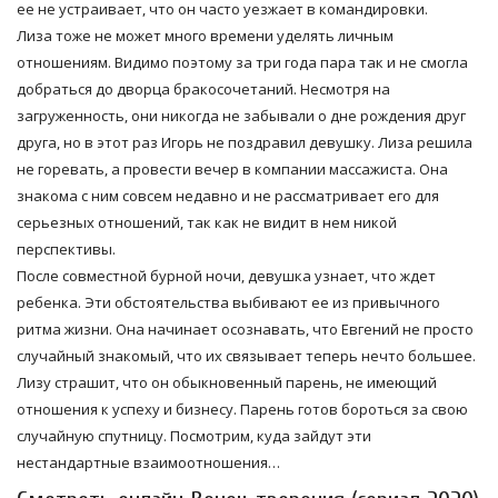
ее не устраивает, что он часто уезжает в командировки.
Лиза тоже не может много времени уделять личным
отношениям. Видимо поэтому за три года пара так и не смогла
добраться до дворца бракосочетаний. Несмотря на
загруженность, они никогда не забывали о дне рождения друг
друга, но в этот раз Игорь не поздравил девушку. Лиза решила
не горевать, а провести вечер в компании массажиста. Она
знакома с ним совсем недавно и не рассматривает его для
серьезных отношений, так как не видит в нем никой
перспективы.
После совместной бурной ночи, девушка узнает, что ждет
ребенка. Эти обстоятельства выбивают ее из привычного
ритма жизни. Она начинает осознавать, что Евгений не просто
случайный знакомый, что их связывает теперь нечто большее.
Лизу страшит, что он обыкновенный парень, не имеющий
отношения к успеху и бизнесу. Парень готов бороться за свою
случайную спутницу. Посмотрим, куда зайдут эти
нестандартные взаимоотношения…