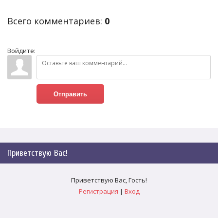
Всего комментариев
:
0
Войдите:
Отправить
Приветствую Вас
!
Приветствую Вас
,
Гость
!
Регистрация
|
Вход