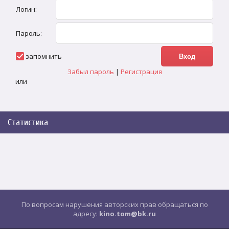
Логин:
Пароль:
запомнить
Забыл пароль
|
Регистрация
или
Статистика
По вопросам нарушения авторских прав обращаться по
адресу:
kino.tom@bk.ru