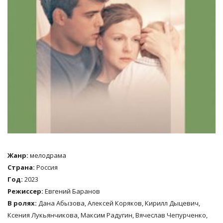
Жанр:
мелодрама
Страна:
Россия
Год:
2023
Режиссер:
Евгений Баранов
В ролях:
Дана Абызова, Алексей Коряков, Кирилл Дыцевич,
Ксения Лукьянчикова, Максим Радугин, Вячеслав Чепурченко,