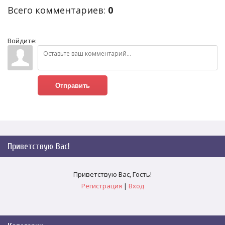
Всего комментариев
:
0
Войдите:
Отправить
Приветствую Вас
!
Приветствую Вас
,
Гость
!
Регистрация
|
Вход