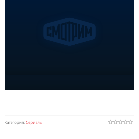
Категория
:
Сериалы