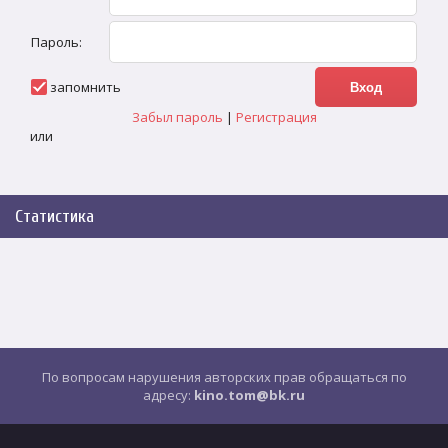
Пароль:
запомнить
Забыл пароль
|
Регистрация
или
Статистика
По вопросам нарушения авторских прав обращаться по
адресу:
kino.tom@bk.ru