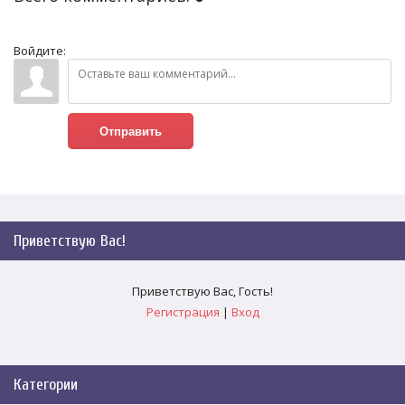
Войдите:
Отправить
Приветствую Вас
!
Приветствую Вас
,
Гость
!
Регистрация
|
Вход
Категории