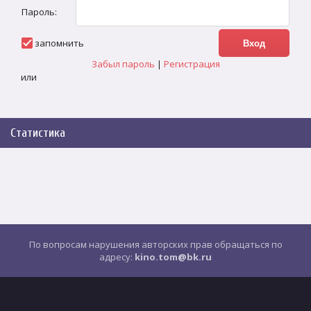
Пароль:
запомнить
Забыл пароль
|
Регистрация
или
Статистика
По вопросам нарушения авторских прав обращаться по
адресу:
kino.tom@bk.ru