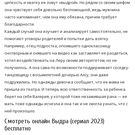
цепкость и хватку ее зовут «выдрой». Но рядом со своим шефом
она чувствует себя довольно беспомощной, ведь мужчина
часто напоминает, чем она ему обязана, причем требует
благодарности.
Каждый случай она изучает и анализирует самостоятельно, не
помогают уговоры родителей и попытки дать взятку.
Например, отец подростка, опоившего одноклассницу
снотворным и снявшего на видео как заставляет ее раздеться,
хотел воздействовать на Леру своим авторитетом, но не
получилось. А она сама по возможности поддерживает соседку-
танцовщицу с восьмилетней дочерью Алсу, они даже
подружились. Но однажды девочка сообщает, что ее мама не
пришла из театра. И теперь всю ответственность за ребенка
берет на себя Валерия, у которой тоже незажившая рана — ее
мать тоже однажды исчезла и она так и не смогла узнать, что с
ней произошло.
Смотреть онлайн Выдра (сериал 2023)
бесплатно