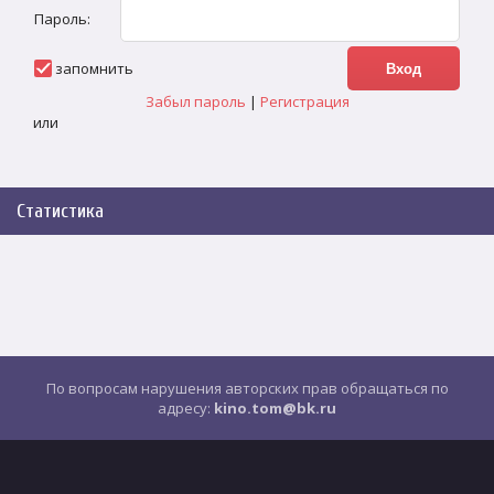
Пароль:
запомнить
Забыл пароль
|
Регистрация
или
Статистика
По вопросам нарушения авторских прав обращаться по
адресу:
kino.tom@bk.ru