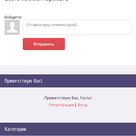
Войдите:
Отправить
Приветствую Вас
!
Приветствую Вас
,
Гость
!
Регистрация
|
Вход
Категории