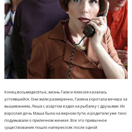
Конец восьмидесятых, жизнь Гали и Алексея казалась
устоявшейся. Они жили размеренно, Галина коротала вечера за
вышиванием, Леша с азартом ездил на рыбалку с друзьями. Их
взрослая дочь Маша была на верном пути, и родители уже тихо
подумывали о приличном женихе. Все это привычное
существование пошло наперекосяк после одной